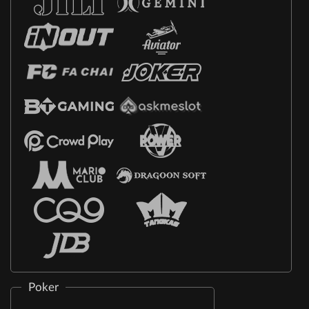
Poker