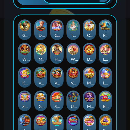
Golden Hoof Quest
Derby King
Cyber Bounty 4096
TEEED UP!
Olympig
Poseidon
Wild Bronco
Mahjong Wins
Horse of Bounty
Ways of the Holy Horse
Dragon Soar
Lucky Elephant X-Huge
KOI TRIO
Voyage of Blast Raider X-Lock
Voyage of Cryo Gunner X-Lock
Voyage of Daring Queen X-Lock
Money Tree - Hyper Wild
Lucky Pearl
Super Niubi Fortune X-Huge
Golden Goal
Samba Jewel
UGO Aztec Gold
Modern Gods
BirdsParty