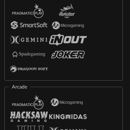
Arcade