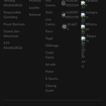
Tentang
Promosi
Hot
+628387
Faceboo
RAJASURGA
Games
9092524
k
Loyalty
Responsible
Slots
+628387
Instagra
Referral
Gambling
9092198
m
Live
Pusat Bantuan
Casino
@raja5
Whatsa
k
pp
Syarat dan
Race
Ketentuan
Telegra
Togel
m
RTP
Olahraga
RAJASURGA
Crash
Game
Arcade
Poker
E-Sports
Sabung
Ayam