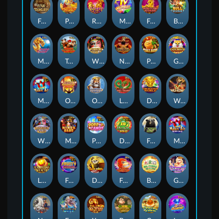
Four Treasures
Prosperity Tiger
Rooster In Love
MarvelousIV
FortuneHorse
Bull Treasure
Moonlight Treasure
TripleKingKong
Winning Mask II
New Year
Piggy Bank
GoLaiFu
Magic Ace
Open Sesame Mega
Olympian Temple
Lucky Dragons
DragonsWorld
Wukong
Winning Mask
MinerBabe
Pop Pop Candy
Dragon Soar - Hyper Wild
Formosa Bear
Magic Ace WILD LOCK
LanternWealth
Fruity Bonanza
Dragon Warrior
FunkyKingKong
Big Three Dragons
Glamorous Girl