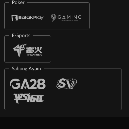
Poker
E-Sports
Sabung Ayam