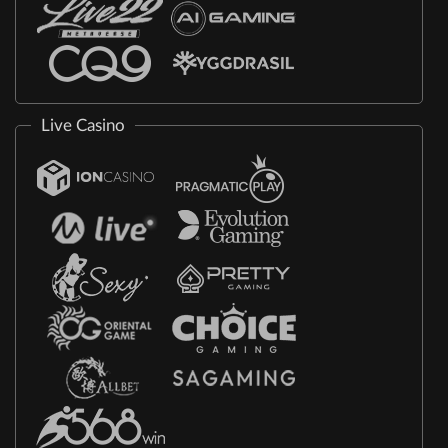
Live Casino