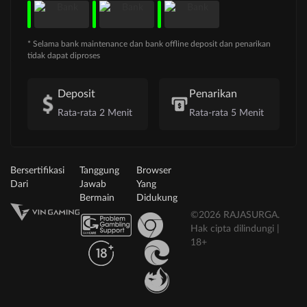
* Selama bank maintenance dan bank offline deposit dan penarikan
tidak dapat diproses
Deposit
Penarikan
Rata-rata 2 Menit
Rata-rata 5 Menit
Bersertifikasi
Tanggung
Browser
Dari
Jawab
Yang
Bermain
Didukung
©2026 RAJASURGA.
Hak cipta dilindungi |
18+