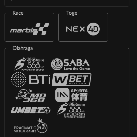
Race
Togel
Olahraga