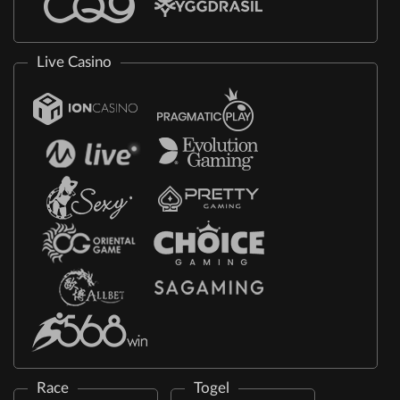
Live Casino
Race
Togel