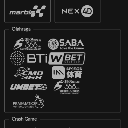
Olahraga
Crash Game