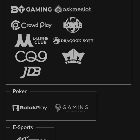
Poker
E-Sports