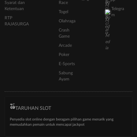
Syarat dan
Race
Ketentuan
Telegra
Togel
m
RTP
Olahraga
RAJASURGA
Crash
Game
Arcade
Poker
E-Sports
Sabung
Ayam
TARUHAN SLOT
Penyedia slot online dengan beragam pilihan game menarik yang
memudahkan pemain untuk mencapai jackpot