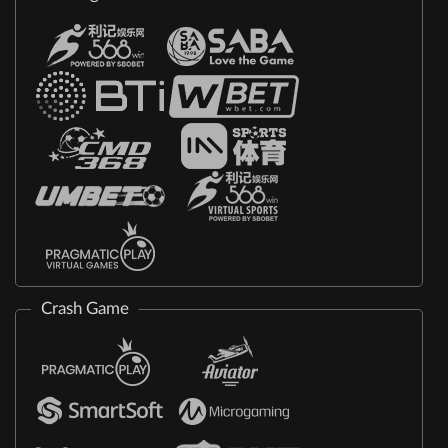
Crash Game