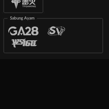
Sabung Ayam