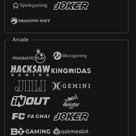
Arcade