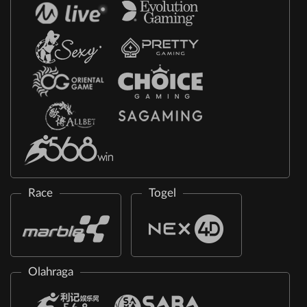
Race
Togel
Olahraga