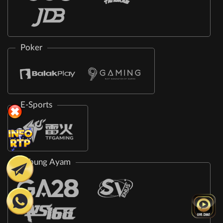
Poker
E-Sports
Sabung Ayam