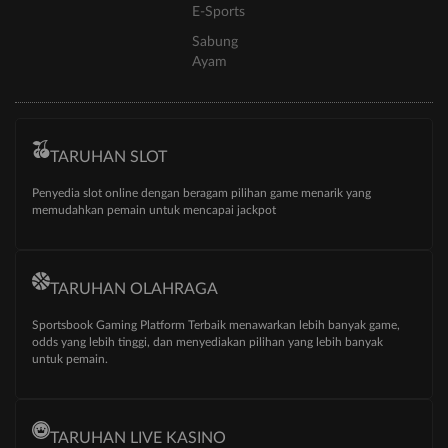
E-Sports
Sabung
Ayam
TARUHAN SLOT
Penyedia slot online dengan beragam pilihan game menarik yang
memudahkan pemain untuk mencapai jackpot
TARUHAN OLAHRAGA
Sportsbook Gaming Platform Terbaik menawarkan lebih banyak game,
odds yang lebih tinggi, dan menyediakan pilihan yang lebih banyak
untuk pemain.
TARUHAN LIVE KASINO