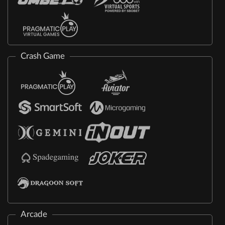
Crash Game
Arcade