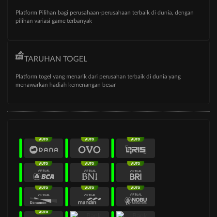
Platform Pilihan bagi perusahaan-perusahaan terbaik di dunia, dengan
pilihan variasi game terbanyak
TARUHAN TOGEL
Platform togel yang menarik dari perusahan terbaik di dunia yang
menawarkan hadiah kemenangan besar