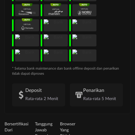
* Selama bank maintenance dan bank offline deposit dan penarikan
tidak dapat diproses
Deposit
Penarikan
Rata-rata 2 Menit
Rata-rata 5 Menit
Bersertifikasi
Tanggung
Browser
Dari
Jawab
Yang