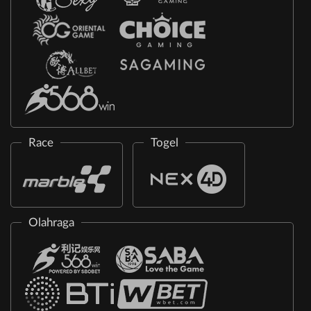
Race
Togel
Olahraga