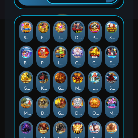
Shoot Piggy
Fiesta Frenzy
Jewely Spin
Dr.Franken’s Lab
Panda’s Jackpot
Safari Run
BigBang Spin
Pop Popcorns
Little Witch's Fortune
Celestial Goddess
Cherry Bell
Elizabeth Lab
Golden Panda
King of Pig
Gold of the King
Magic Fire
Lucky Waterfalls
Sword Master
Mystery Wind
Detective’s Dream
Gold Dragon
Diamond Mask
Oriental Treasures
Mega Cave