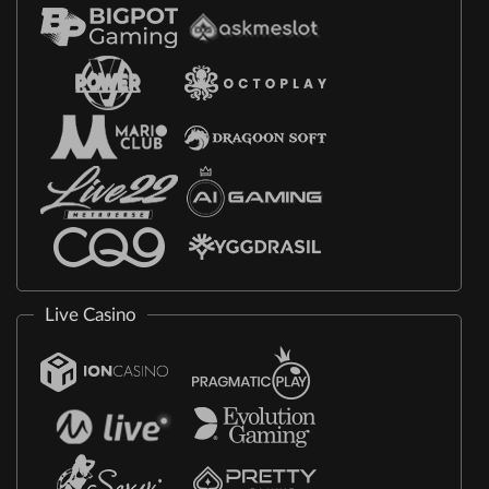
Live Casino