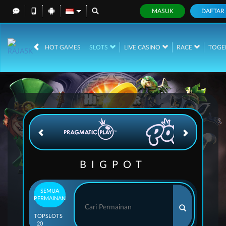
MASUK
DAFTAR
IDR
12,733,193,
HOT GAMES
SLOTS
LIVE CASINO
RACE
TOGE
BIGPOT
SEMUA
PERMAINAN
TOP
SLOTS
20