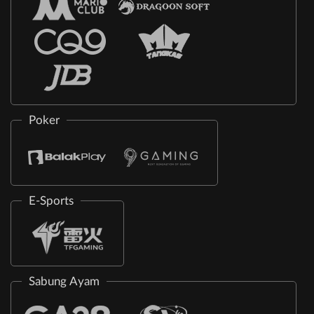
Poker
E-Sports
Sabung Ayam