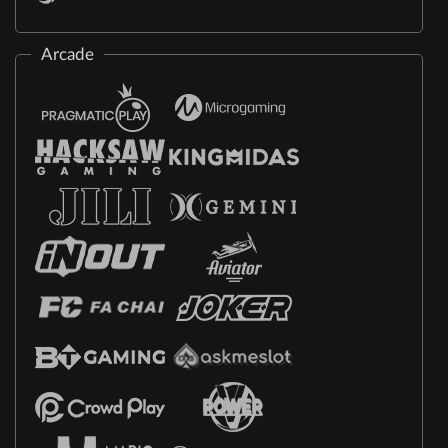
Arcade