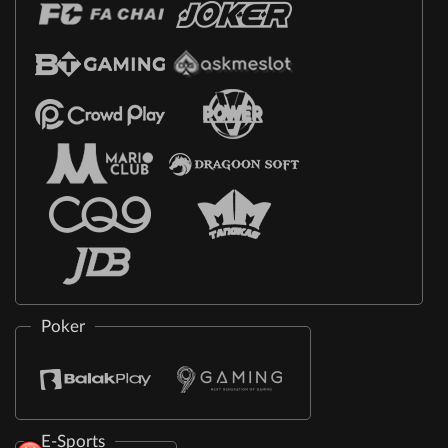
Poker
E-Sports