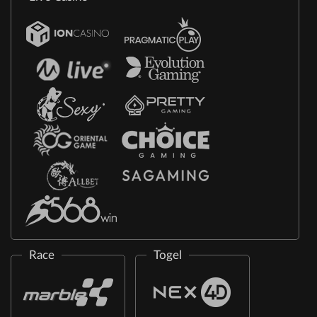
Race
Togel