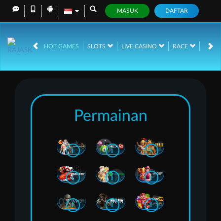
MASUK
DAFTAR
HOT GAMES
SLOTS
LIVE CASINO
RACE
TOGE
Permainan
i
i
i
i
i
i
i
i
i