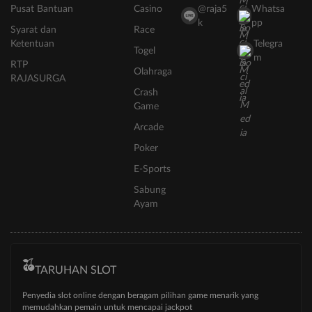
Pusat Bantuan
Casino
@raja5
Whatsa
k
pp
Syarat dan
Race
Ketentuan
Telegra
Togel
m
RTP
Olahraga
RAJASURGA
Crash
Game
Arcade
Poker
E-Sports
Sabung
Ayam
TARUHAN SLOT
Penyedia slot online dengan beragam pilihan game menarik yang
memudahkan pemain untuk mencapai jackpot