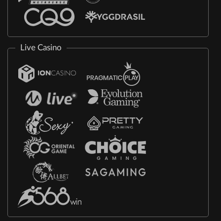
Live Casino