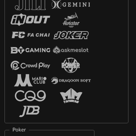
Poker