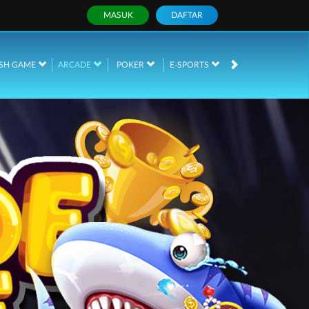
MASUK
DAFTAR
SH GAME
ARCADE
POKER
E-SPORTS
SABUNG AYAM