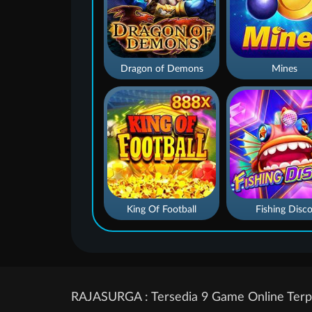
Dragon of Demons
Mines
King Of Football
Fishing Disc
RAJASURGA : Tersedia 9 Game Online Terp