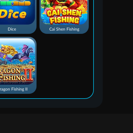
Dice
Cai Shen Fishing
agon Fishing II