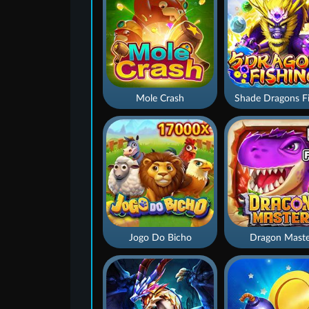
Mole Crash
Jogo Do Bicho
Dragon Maste