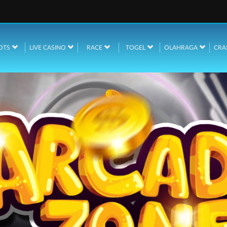
OTS
LIVE CASINO
RACE
TOGEL
OLAHRAGA
CRA