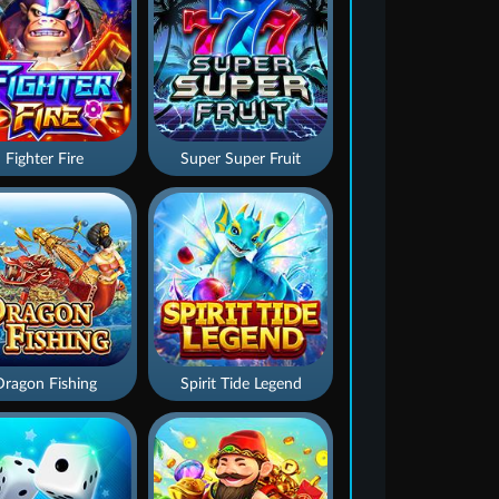
Fighter Fire
Super Super Fruit
Dragon Fishing
Spirit Tide Legend