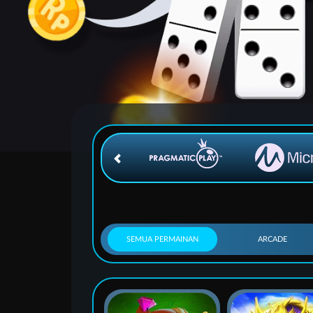
SEMUA PERMAINAN
ARCADE