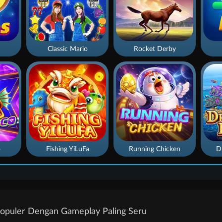
Classic Mario
Rocket Derby
o
Fishing YiLuFa
Running Chicken
Dr
opuler Dengan Gameplay Paling Seru